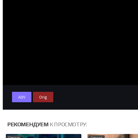
ADV
Orig
РЕКОМЕНДУЕМ
К ПРОСМОТРУ:
Сериал
Сериал