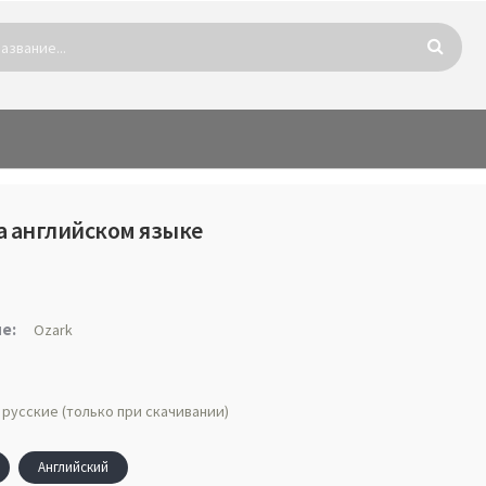
на английском языке
е:
Ozark
 русские (только при скачивании)
Английский