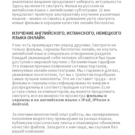
аналоговое вещание продолжает набирать актуальности.
Здесь вы можете смотреть Фильм на русском на
английском языке с английскими субтитрами. 21 век
предлагает приятную альтернативу изучение различных
языков – можно оставаясь в домашнем уюте смотреть
новые фильмы в хорошем качестве онлайн бесплатно.
ИЗУЧЕНИЕ АНГЛИЙСКОГО, ИСПАНСКОГО, НЕМЕЦКОГО
ЯЗЫКА ОНЛАЙН.
У нас есть преимущество перед другими. Смотрите не
только фильмы, сериалы бесплатно онлайн, но изучать
английский язык в специально отведенном разделе.
Каждый уважающий себя человек обзавёлся быстрым
доступом к мировой паутине с безлимитным тарифом.
Это главная причина появления сетевых порталов,
именуемых онлайн-кинотеатрами. Мы стараемся для вас,
уважаемые посетители, тут мы с трепетом подобрали
самые лучшие киноленты. Это не составит труда – все
фильмы и сериалы классифицированы по жанрам и
распределены в соответствующие категории. Если
устала спина за компьютером, вы можете продолжить
смотреть все возможности просмотра
фильмы и
сериалы и на английском языке с iPad, iPhone и
Android.
За плечами многолетний опыт работы, мы своевременно
пополняем видеотеку премьерами на разных языках,
публикуем классические ленты и планомерно обновляем
качество файлов. Заходите к нам чаще, мы скучаем без
вашей компании!