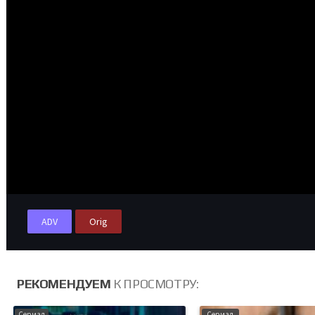
ADV
Orig
РЕКОМЕНДУЕМ
К ПРОСМОТРУ:
Сериал
Сериал