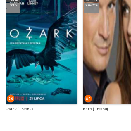
2017-
2009-2016
1
1
7.9
8.0
Озарк (1 сезон)
Касл (1 сезон)
Сериалы Английский
Сериалы Английский