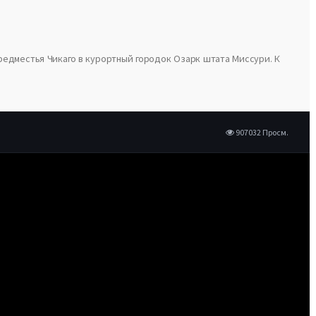
редместья Чикаго в курортный городок Озарк штата Миссури. К
907032 Просм.