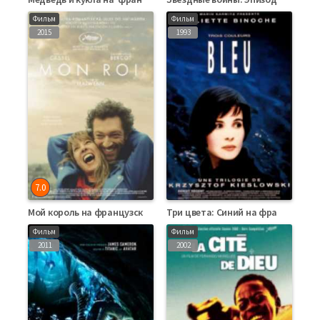
Фильм
Фильм
2015
1993
7.0
Мой король на французском языке
Три цвета: Синий на французском языке
Фильм
Фильм
2011
2002