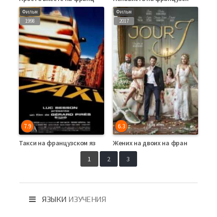
Фильм
Фильм
1998
2017
7.9
6.3
Такси на французском языке
Жених на двоих на французском языке
1
2
3
ЯЗЫКИ
ИЗУЧЕНИЯ