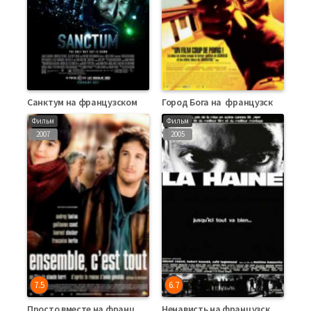
Санктум на французском языке
Город Бога на французском языке
Фильм
Фильм
2007
2005
7.5
6.7
Просто вместе на французском языке
Ненависть на французском языке