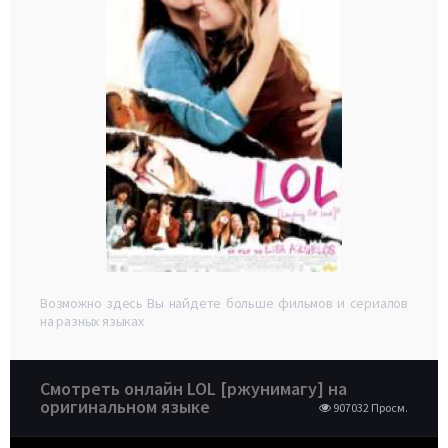
Возможно здесь Вы найдете больше фильмов и сериалов
на разных языках
Смотреть онлайн LOL [pжунимагу] на
оригинальном языке
907032 Просм.