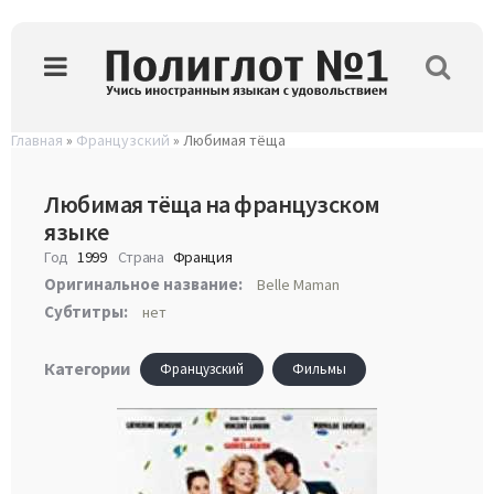
Главная
»
Французский
» Любимая тёща
Любимая тёща на французском
языке
Год
1999
Страна
Франция
Оригинальное название:
Belle Maman
Субтитры:
нет
Категории
Французский
Фильмы