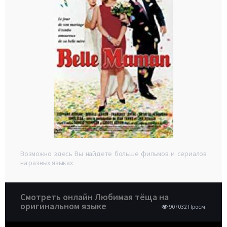
Возможно здесь Вы найдете больше фильмов и сериалов
на разных языках
Смотреть онлайн Любимая тёща на
оригинальном языке
907032 Просм.