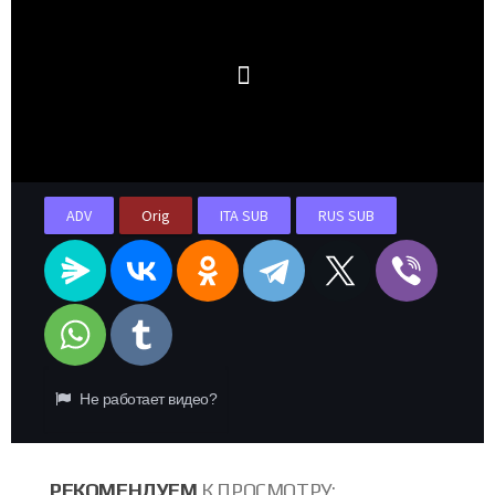
ADV
Orig
ITA SUB
RUS SUB
Не работает видео?
РЕКОМЕНДУЕМ
К ПРОСМОТРУ: