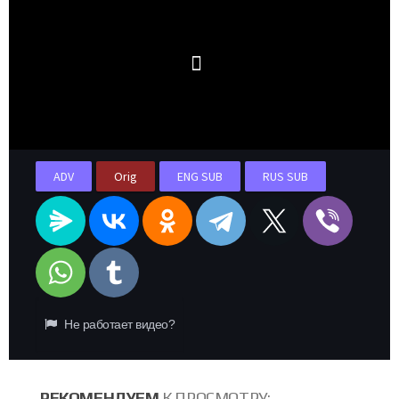
ADV
Orig
ENG SUB
RUS SUB
Не работает видео?
РЕКОМЕНДУЕМ
К ПРОСМОТРУ: