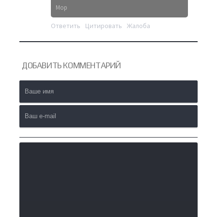
Mop
Ответить
Цитировать
Жалоба
ДОБАВИТЬ
КОММЕНТАРИЙ